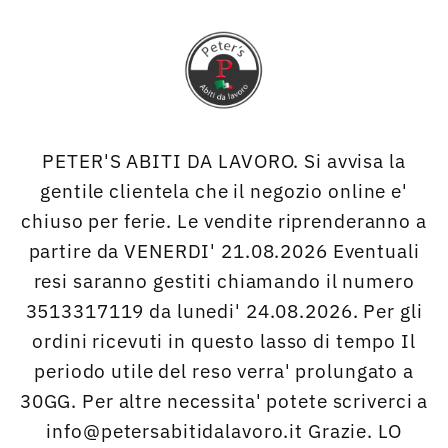
Vai
direttamente
ai contenuti
PETER'S ABITI DA LAVORO. Si avvisa la
gentile clientela che il negozio online e'
chiuso per ferie. Le vendite riprenderanno a
partire da VENERDI' 21.08.2026 Eventuali
resi saranno gestiti chiamando il numero
3513317119 da lunedi' 24.08.2026. Per gli
ordini ricevuti in questo lasso di tempo Il
periodo utile del reso verra' prolungato a
30GG. Per altre necessita' potete scriverci a
info@petersabitidalavoro.it Grazie. LO